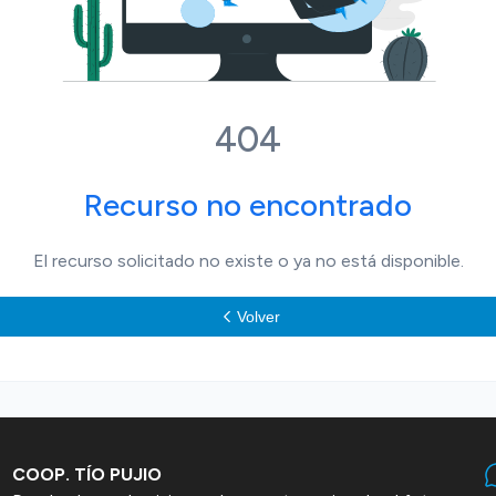
404
Recurso no encontrado
El recurso solicitado no existe o ya no está disponible.
Volver
COOP. TÍO PUJIO