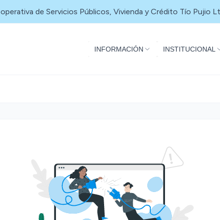
operativa de Servicios Públicos, Vivienda y Crédito Tío Pujio Lt
INFORMACIÓN
INSTITUCIONAL