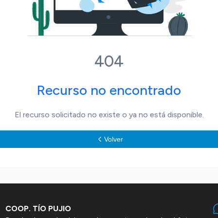
404
Recurso no encontrado
El recurso solicitado no existe o ya no está disponible.
Volver
COOP. TÍO PUJIO