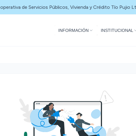
operativa de Servicios Públicos, Vivienda y Crédito Tío Pujio Lt
INFORMACIÓN
INSTITUCIONAL